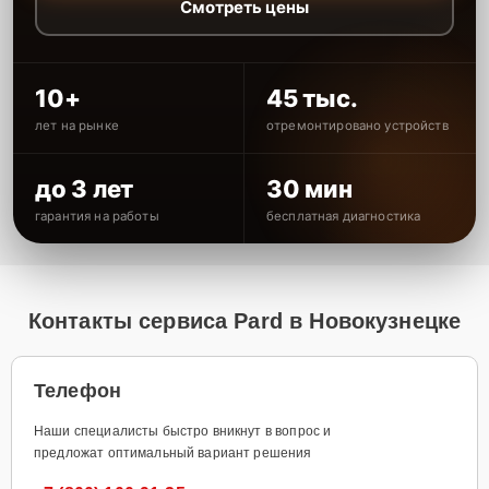
Смотреть цены
10+
45 тыс.
лет на рынке
отремонтировано устройств
до 3 лет
30 мин
гарантия на работы
бесплатная диагностика
Контакты сервиса Pard в Новокузнецке
Телефон
Наши специалисты быстро вникнут в вопрос и
предложат оптимальный вариант решения