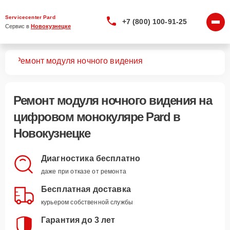
Servicecenter Pard
+7 (800) 100-91-25
Сервис в 
Новокузнецке
ров
Ремонт модуля ночного видения
Ремонт модуля ночного видения
на
цифровом монокуляре Pard в
Новокузнецке
Диагностика бесплатно
даже при отказе от ремонта
Бесплатная доставка
курьером собственной службы
Гарантия до 3 лет