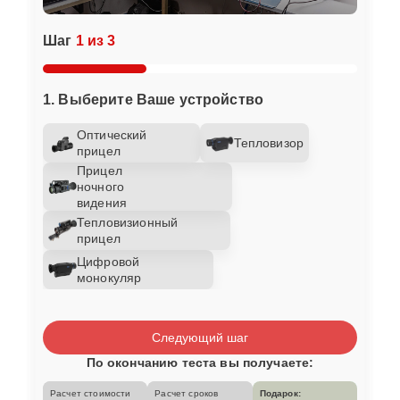
Шаг
1 из 3
1. Выберите Ваше устройство
Оптический
Тепловизор
прицел
Прицел
ночного
видения
Тепловизионный
прицел
Цифровой
монокуляр
Следующий шаг
По окончанию теста вы получаете:
Расчет стоимости
Расчет сроков
Подарок: