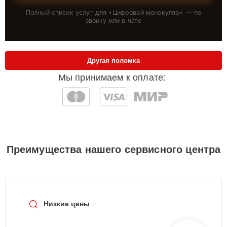
Полный список услуг для «
Цифровой монокуляр
» — по
звонку или в чате
Другая поломка
Мы принимаем к оплате:
Преимущества нашего сервисного центра
Низкие цены