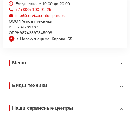
Ежедневно, с 10:00 до 20:00
+7 (800) 100-91-25
info@servicecenter-pard.ru
ООО
“Ремонт техники”
ИНН
234789782
ОГРН
98742397845098
г. Новокузнецк ул. Кирова, 55
Меню
Виды техники
Наши сервисные центры