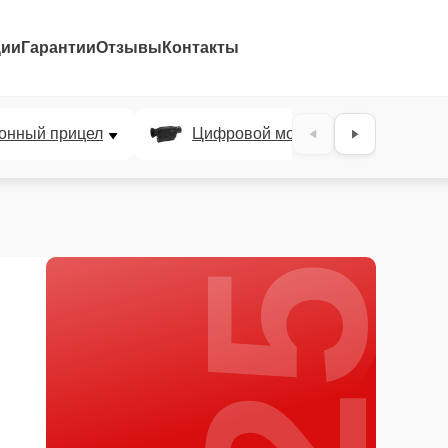
ции
Гарантии
Отзывы
Контакты
25%
онный прицел
Цифровой монокуляр