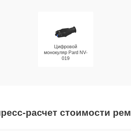
Цифровой
монокуляр Pard NV-
019
ресс-расчет стоимости ре