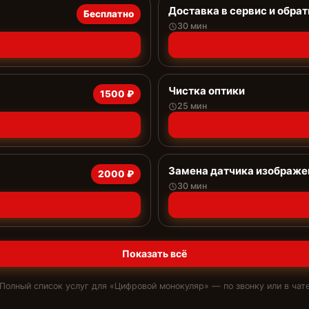
Доставка в сервис и обрат
Бесплатно
30 мин
Чистка оптики
1500 ₽
25 мин
Замена датчика изображе
2000 ₽
30 мин
Показать всё
Полный список услуг для «
Цифровой монокуляр
» — по звонку или в чат