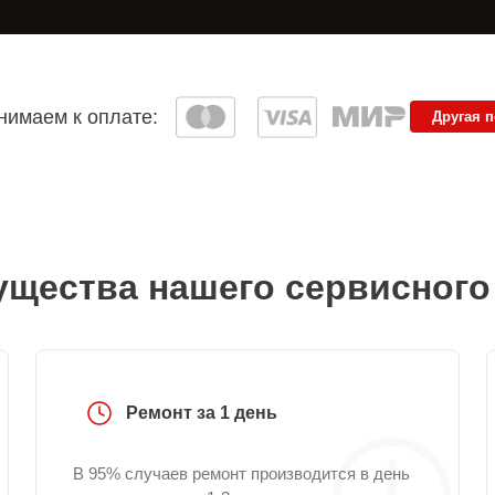
имаем к оплате:
Другая 
щества нашего сервисного
Ремонт за 1 день
В 95% случаев ремонт производится в день