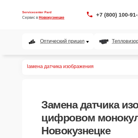
Servicecenter Pard
+7 (800) 100-91
Сервис в 
Новокузнецке
Оптический прицел
Тепловизо
нокуляров
Замена датчика изображения
Замена датчика из
цифровом монокул
Новокузнецке