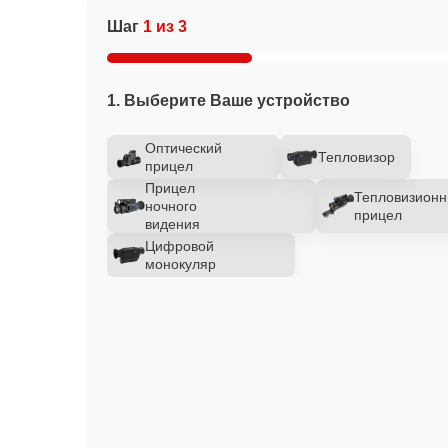
Шаг
1 из 3
1. Выберите Ваше устройство
Оптический
Тепловизор
прицел
Прицел
Тепловизион
ночного
прицел
видения
Цифровой
монокуляр