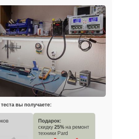
теста вы получаете:
оков
Подарок:
скидку
25%
на ремонт
техники Pard