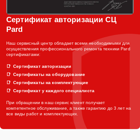
Сертификат авторизации СЦ
Pard
Наш сервисный центр обладает всеми необходимыми для
осуществления профессионального ремонта техники Pard
сертификатами:
Сертификат авторизации
Сертификаты на оборудование
Сертификаты на комплектующие
Сертификат у каждого специалиста
При обращении в наш сервис клиент получает
компетентное обслуживание, а также гарантию до 3 лет на
все виды работ и комплектующих.