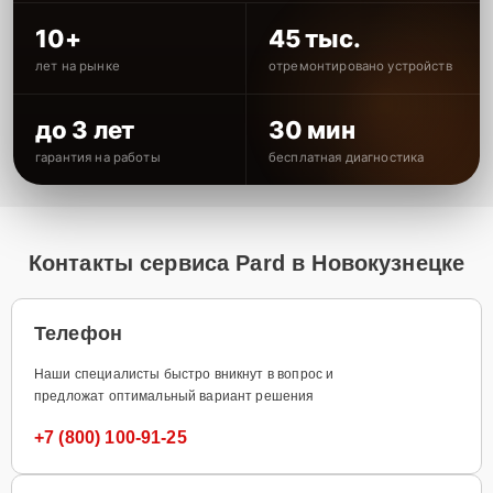
10+
45 тыс.
лет на рынке
отремонтировано устройств
до 3 лет
30 мин
гарантия на работы
бесплатная диагностика
Контакты сервиса Pard в Новокузнецке
Телефон
Наши специалисты быстро вникнут в вопрос и
предложат оптимальный вариант решения
+7 (800) 100-91-25