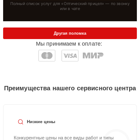
Полный список услуг для «
Оптический прицел
» — по звонку
или в чате
Другая поломка
Мы принимаем к оплате:
Преимущества нашего сервисного центра
Низкие цены
Конкурентные цены на все виды работ и типы