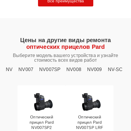
Все преимущества
Цены на другие виды ремонта
оптических прицелов Pard
Выберите модель вашего устройства и узнайте
стоимость всех видов работ
NV
NV007
NV007SP
NV008
NV009
NV-SC
Оптический
Оптический
прицел Pard
прицел Pard
NV007SP2
NV007SP LRF