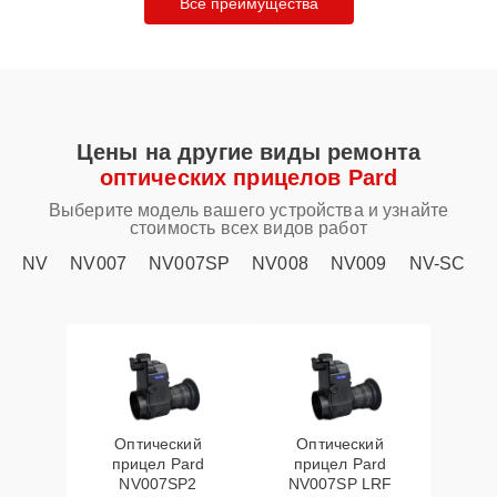
Все преимущества
Цены на другие виды ремонта
оптических прицелов Pard
Выберите модель вашего устройства и узнайте
стоимость всех видов работ
NV
NV007
NV007SP
NV008
NV009
NV-SC
Оптический
Оптический
прицел Pard
прицел Pard
NV007SP2
NV007SP LRF