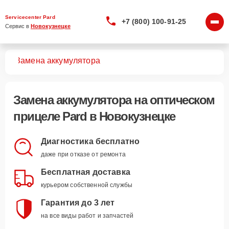
Servicecenter Pard
+7 (800) 100-91-25
Сервис в 
Новокузнецке
лов
Замена аккумулятора
Замена аккумулятора
на оптическом
прицеле Pard в Новокузнецке
Диагностика бесплатно
даже при отказе от ремонта
Бесплатная доставка
курьером собственной службы
Гарантия до 3 лет
на все виды работ и запчастей