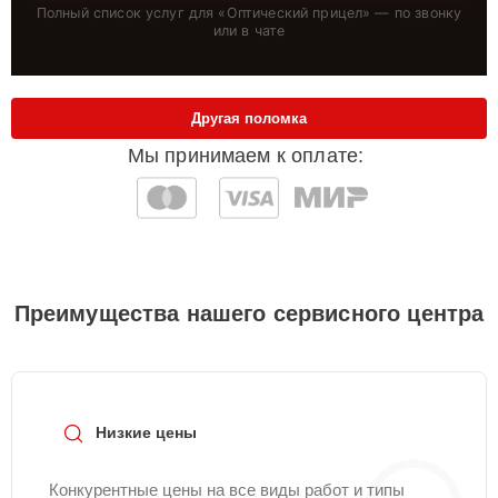
Полный список услуг для «
Оптический прицел
» — по звонку
или в чате
Другая поломка
Мы принимаем к оплате:
Преимущества нашего сервисного центра
Низкие цены
Конкурентные цены на все виды работ и типы