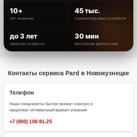
10+
45 тыс.
лет на рынке
отремонтировано устройств
до 3 лет
30 мин
гарантия на работы
бесплатная диагностика
Контакты сервиса Pard в Новокузнецке
Телефон
Наши специалисты быстро вникнут в вопрос и
предложат оптимальный вариант решения
+7 (800) 100-91-25