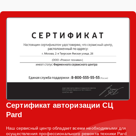
Сертификат авторизации СЦ
Pard
Наш сервисный центр обладает всеми необходимыми для
осуществления профессионального ремонта техники Pard