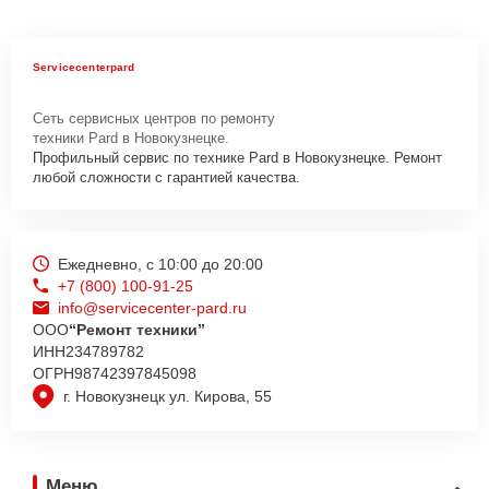
Servicecenterpard
Сеть сервисных центров по ремонту
техники Pard в Новокузнецке.
Профильный сервис по технике Pard в Новокузнецке. Ремонт
любой сложности с гарантией качества.
Ежедневно, с 10:00 до 20:00
+7 (800) 100-91-25
info@servicecenter-pard.ru
ООО
“Ремонт техники”
ИНН
234789782
ОГРН
98742397845098
г. Новокузнецк ул. Кирова, 55
Меню