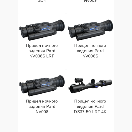
SC4
NV009
Прицел ночного
Прицел ночного
видения Pard
видения Pard
NV008S LRF
NV008S
Прицел ночного
Прицел ночного
видения Pard
видения Pard
NV008
DS37-50 LRF 4K