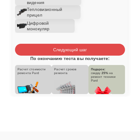
видения
Тепловизионный
прицел
Цифровой
монокуляр
Следующий шаг
По окончанию теста вы получаете:
Расчет стоимости
Расчет сроков
Подарок:
ремонта Pard
ремонта
скидку
25%
на
ремонт техники
Pard