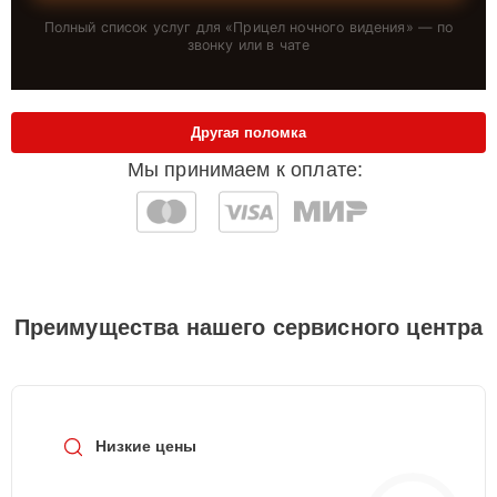
Полный список услуг для «
Прицел ночного видения
» — по
звонку или в чате
Другая поломка
Мы принимаем к оплате:
Преимущества нашего сервисного центра
Низкие цены