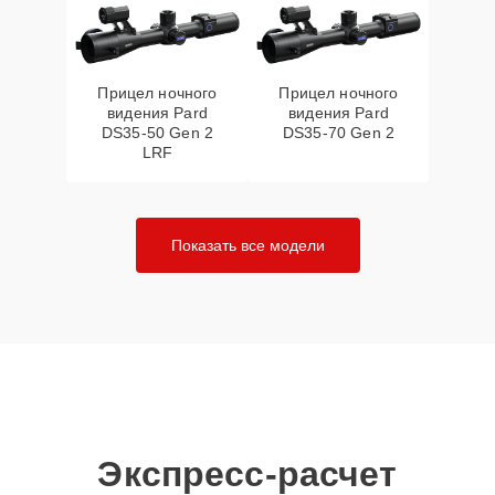
Прицел ночного
Прицел ночного
видения Pard
видения Pard
DS35-50 Gen 2
DS35-70 Gen 2
LRF
Показать все модели
Экспресс-расчет