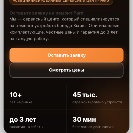
СПЕЦИАЛИЗИРОВАННЫЙ СЕРВИСНЫЙ ЦЕНТР PARD
Оставьте заявку на ремонт Pard
Мы — сервисный центр, который специализируется
на ремонте устройств бренда Xiaomi. Оригинальные
комплектующие, честные цены и гарантия до 3 лет
на каждую работу.
Оставить заявку
Смотреть цены
10+
45 тыс.
лет на рынке
отремонтировано устройств
до 3 лет
30 мин
гарантия на работы
бесплатная диагностика