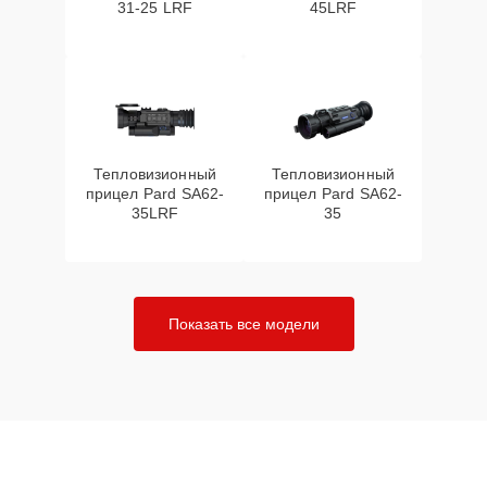
31-25 LRF
45LRF
Тепловизионный
Тепловизионный
прицел Pard SA62-
прицел Pard SA62-
35LRF
35
Показать все модели