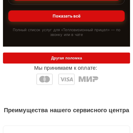
Показать всё
Полный список услуг для «
Тепловизионный прицел
» — по
звонку или в чате
Другая поломка
Мы принимаем к оплате:
Преимущества нашего сервисного центра