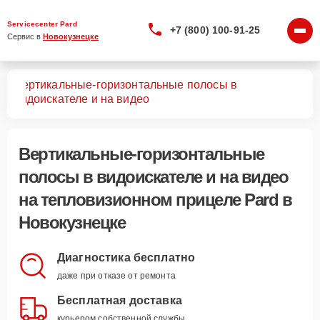
Servicecenter Pard
+7 (800) 100-91-25
Сервис в 
Новокузнецке
Вертикальные-горизонтальные полосы в
лов
видоискателе и на видео
Вертикальные-горизонтальные
полосы в видоискателе и на видео
на тепловизионном прицеле Pard в
Новокузнецке
Диагностика бесплатно
даже при отказе от ремонта
Бесплатная доставка
курьером собственной службы