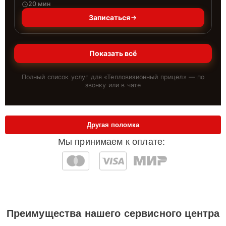
20 мин
Записаться
Показать всё
Полный список услуг для «
Тепловизионный прицел
» — по
звонку или в чате
Другая поломка
Мы принимаем к оплате:
Преимущества нашего сервисного центра