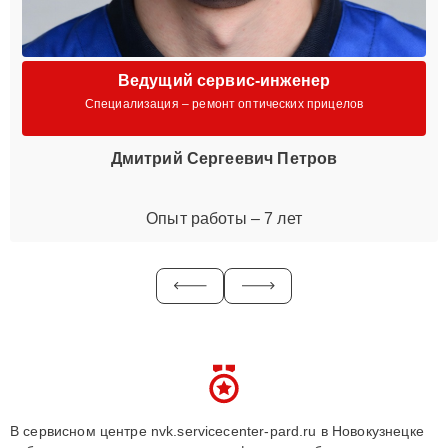
Ведущий сервис-инженер
Специализация – ремонт оптических прицелов
Дмитрий Сергеевич Петров
Опыт работы – 7 лет
В сервисном центре nvk.servicecenter-pard.ru в Новокузнецке