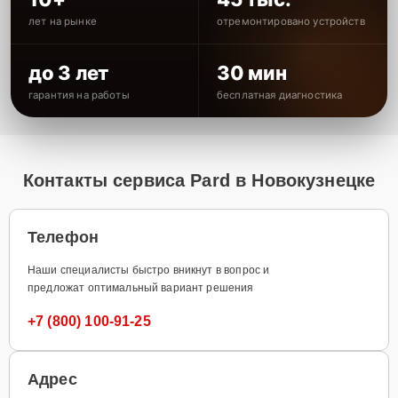
лет на рынке
отремонтировано устройств
до 3 лет
30 мин
гарантия на работы
бесплатная диагностика
Контакты сервиса Pard в Новокузнецке
Телефон
Наши специалисты быстро вникнут в вопрос и
предложат оптимальный вариант решения
+7 (800) 100-91-25
Адрес