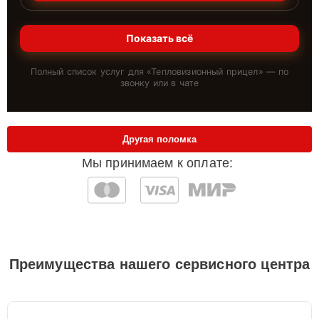
Показать всё
Полный список услуг для «
Тепловизионный прицел
» — по
звонку или в чате
Другая поломка
Мы принимаем к оплате:
Преимущества нашего сервисного центра