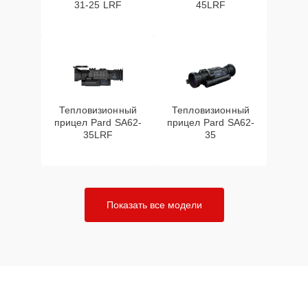
31-25 LRF
45LRF
Тепловизионный
Тепловизионный
прицел Pard SA62-
прицел Pard SA62-
35LRF
35
Показать все модели