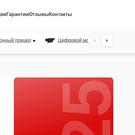
ции
Гарантии
Отзывы
Контакты
25%
онный прицел
Цифровой монокуляр