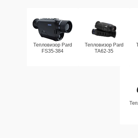
Тепловизор Pard
Тепловизор Pard
FS35-384
TA62-35
Теп