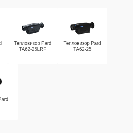
d
Тепловизор Pard
Тепловизор Pard
TA62-25LRF
TA62-25
Pard