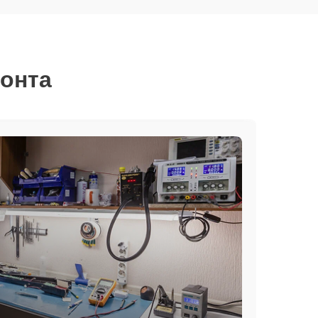
монта