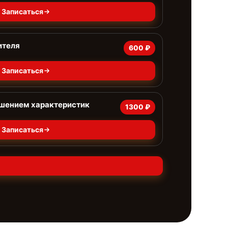
Записаться
ителя
600 ₽
Записаться
чшением характеристик
1300 ₽
Записаться