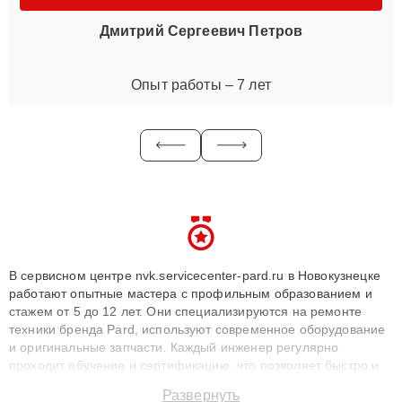
Дмитрий Сергеевич Петров
Опыт работы – 7 лет
В сервисном центре nvk.servicecenter-pard.ru в Новокузнецке
работают опытные мастера с профильным образованием и
стажем от 5 до 12 лет. Они специализируются на ремонте
техники бренда Pard, используют современное оборудование
и оригинальные запчасти. Каждый инженер регулярно
проходит обучение и сертификацию, что позволяет быстро и
точноdiagnostikировать поломки и восстанавливать технику с
Развернуть
сохранением гарантии до 3 лет. Наши мастера решают