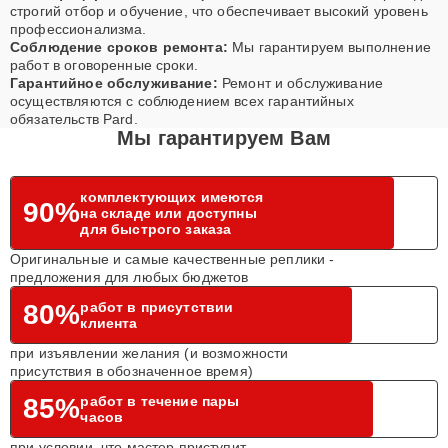
строгий отбор и обучение, что обеспечивает высокий уровень
профессионализма.
Соблюдение сроков ремонта:
Мы гарантируем выполнение
работ в оговоренные сроки.
Гарантийное обслуживание:
Ремонт и обслуживание
осуществляются с соблюдением всех гарантийных
обязательств Pard.
Мы гарантируем Вам
комплектующих имеются
90%
на складе или доступны
для быстрого заказа
Оригинальные и самые качественные реплики -
предложения для любых бюджетов
80%
работ в присутствии
клиента
при изъявлении желания (и возможности
присутствия в обозначенное время)
85%
работ в течение пары
часов
при условии, что мастер приступит