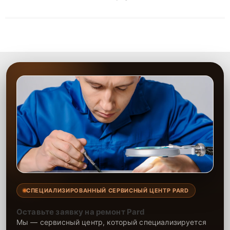
сложные случаи: от замены матриц и материнских плат до
ремонта после залития и восстановления данных. Благодаря
высокой квалификации и ответственному подходу клиенты
получают быстрый, качественный ремонт и понятные
объяснения по результатам диагностики.
СПЕЦИАЛИЗИРОВАННЫЙ СЕРВИСНЫЙ ЦЕНТР PARD
Оставьте заявку на ремонт Pard
Мы — сервисный центр, который специализируется