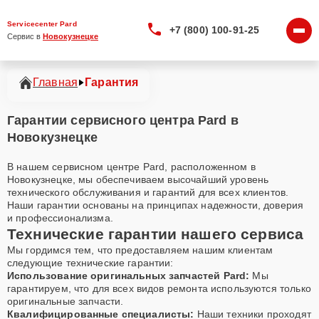
Servicecenter Pard
+7 (800) 100-91-25
Сервис в 
Новокузнецке
Главная
Гарантия
Гарантии сервисного центра Pard в
Новокузнецке
В нашем сервисном центре Pard, расположенном в
Новокузнецке, мы обеспечиваем высочайший уровень
технического обслуживания и гарантий для всех клиентов.
Наши гарантии основаны на принципах надежности, доверия
и профессионализма.
Технические гарантии нашего сервиса
Мы гордимся тем, что предоставляем нашим клиентам
следующие технические гарантии:
Использование оригинальных запчастей Pard:
Мы
гарантируем, что для всех видов ремонта используются только
оригинальные запчасти.
Квалифицированные специалисты:
Наши техники проходят