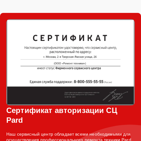
Сертификат авторизации СЦ
Pard
Наш сервисный центр обладает всеми необходимыми для
осуществления профессионального ремонта техники Pard